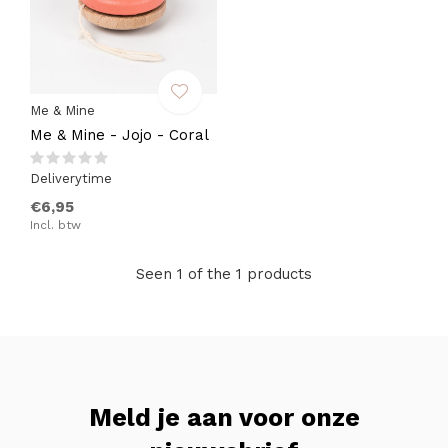
Me & Mine
Me & Mine - Jojo - Coral
Deliverytime
€6,95
Incl. btw
Seen 1 of the 1 products
Meld je aan voor onze