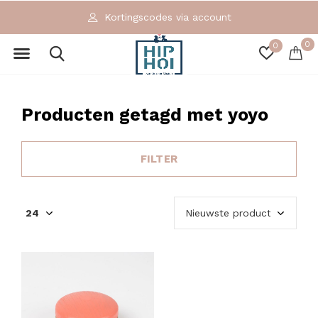
Kortingscodes via account
0
0
Producten getagd met yoyo
FILTER