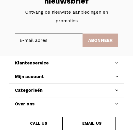
nieuwsbrief
Ontvang de nieuwste aanbiedingen en
promoties
ABONNEER
Klantenservice
Mijn account
Categorieën
Over ons
CALL US
EMAIL US