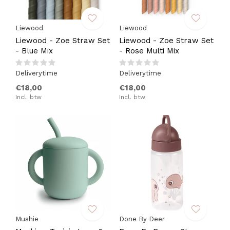
Liewood
Liewood
Liewood - Zoe Straw Set
Liewood - Zoe Straw Set
- Blue Mix
- Rose Multi Mix
Deliverytime
Deliverytime
€18,00
€18,00
Incl. btw
Incl. btw
Mushie
Done By Deer