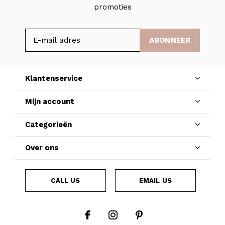
promoties
ABONNEER
Klantenservice
Mijn account
Categorieën
Over ons
CALL US
EMAIL US