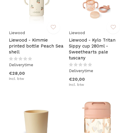
Liewood
Liewood
Liewood - Kimmie
Liewood - Kylo Tritan
printed bottle Peach Sea
Sippy cup 280ml -
shell
Sweethearts pale
tuscany
Deliverytime
Deliverytime
€28,00
Incl. btw
€20,00
Incl. btw