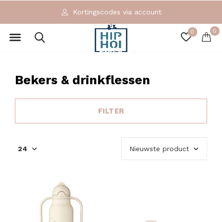
Exclusieve en ecologische merken
0
0
Bekers & drinkflessen
FILTER