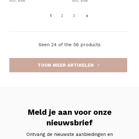
Incl. btw
Incl. btw
1
2
3
Seen 24 of the 56 products
TOON MEER ARTIKELEN
Meld je aan voor onze
nieuwsbrief
Ontvang de nieuwste aanbiedingen en