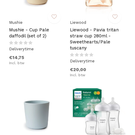
Mushie
Liewood
Mushie - Cup Pale
Liewood - Pavia tritan
daffodil (set of 2)
straw cup 280ml -
Sweethearts/Pale
tuscany
Deliverytime
€14,75
Deliverytime
Incl. btw
€20,00
Incl. btw