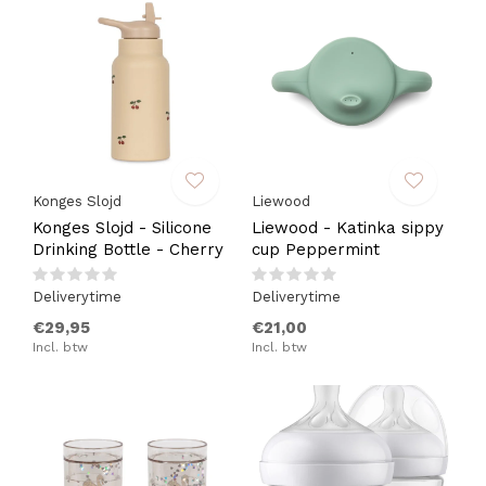
Konges Slojd
Liewood
Konges Slojd - Silicone
Liewood - Katinka sippy
Drinking Bottle - Cherry
cup Peppermint
Deliverytime
Deliverytime
€29,95
€21,00
Incl. btw
Incl. btw