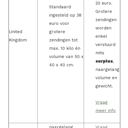
20 euro.
Standaard
Grotere
ingesteld op 38
zendingen
euro voor
worden
United
grotere
enkel
Kingdom
zendingen tot
verstuurd
max. 10 kilo én
mits
volume van 50 x
surplus
,
40 x 40 cm.
naargelang
volume en
gewicht.
Vraag
meer info
naargelang
Vraag