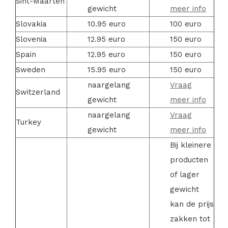
Sint-Maarten
gewicht
meer info
Slovakia
10.95 euro
100 euro
Slovenia
12.95 euro
150 euro
Spain
12.95 euro
150 euro
Sweden
15.95 euro
150 euro
naargelang
Vraag
Switzerland
gewicht
meer info
naargelang
Vraag
Turkey
gewicht
meer info
Bij kleinere
producten
of lager
gewicht
kan de prijs
zakken tot