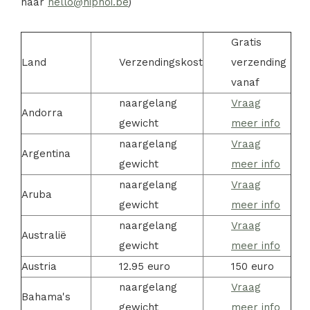
naar
hello@hiphoi.be
)
Gratis
Land
Verzendingskost
verzending
vanaf
naargelang
Vraag
Andorra
gewicht
meer info
naargelang
Vraag
Argentina
gewicht
meer info
naargelang
Vraag
Aruba
gewicht
meer info
naargelang
Vraag
Australië
gewicht
meer info
Austria
12.95 euro
150 euro
naargelang
Vraag
Bahama's
gewicht
meer info