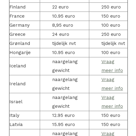
Finland
22 euro
250 euro
France
10.95 euro
150 euro
Germany
8,95 euro
100 euro
Greece
24 euro
250 euro
Grønland
tijdelijk nvt
tijdelijk nvt
Hongarije
10.95 euro
100 euro
naargelang
Vraag
Iceland
gewicht
meer info
naargelang
Vraag
Ireland
gewicht
meer info
naargelang
Vraag
Israel
gewicht
meer info
Italy
12.95 euro
150 euro
Latvia
15.95 euro
150 euro
naargelang
Vraag