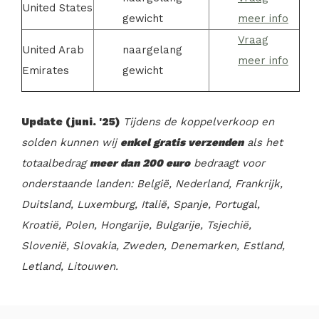
United States
gewicht
meer info
Vraag
United Arab
naargelang
meer info
Emirates
gewicht
Update (juni. '25)
Tijdens de koppelverkoop en
solden kunnen wij
enkel gratis verzenden
als het
totaalbedrag
meer dan 200 euro
bedraagt voor
onderstaande landen: België, Nederland, Frankrijk,
Duitsland, Luxemburg, Italië, Spanje, Portugal,
Kroatië, Polen, Hongarije, Bulgarije, Tsjechië,
Slovenië, Slovakia,
Zwe
den,
Denemarken, Estland,
Letland, Litouwen.