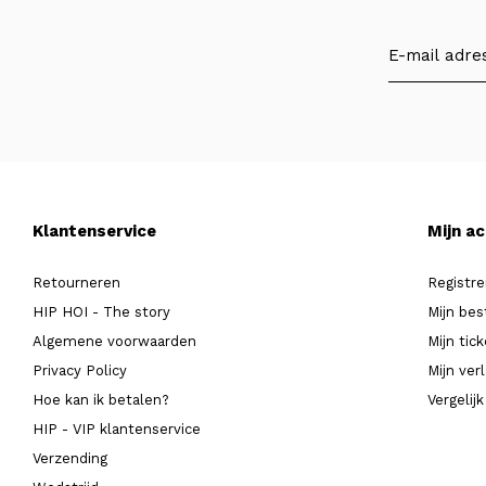
Klantenservice
Mijn a
Retourneren
Registre
HIP HOI - The story
Mijn bes
Algemene voorwaarden
Mijn tic
Privacy Policy
Mijn verl
Hoe kan ik betalen?
Vergelij
HIP - VIP klantenservice
Verzending