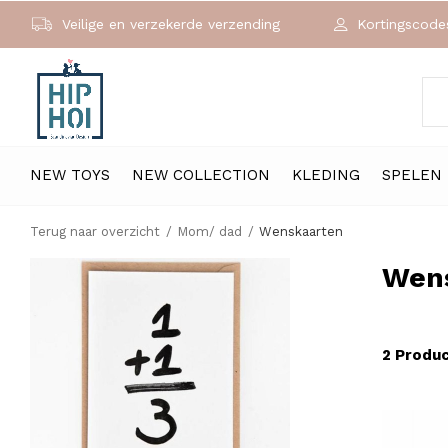
Veilige en verzekerde verzending
Kortingscodes
NEW TOYS
NEW COLLECTION
KLEDING
SPELEN
Terug naar overzicht
Mom/ dad
Wenskaarten
Wen
2 Produ