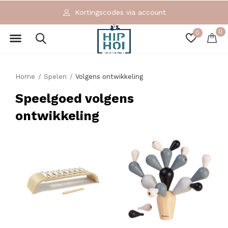
Kortingscodes via account
0
0
Home
Spelen
Volgens ontwikkeling
Speelgoed volgens
ontwikkeling