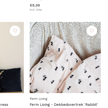
€5,30
Incl. btw
Ferm Living
press
Ferm Living - Dekbedovertrek 'Rabbit'