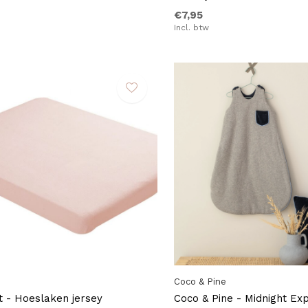
€7,95
Incl. btw
Coco & Pine
 - Hoeslaken jersey
Coco & Pine - Midnight Ex