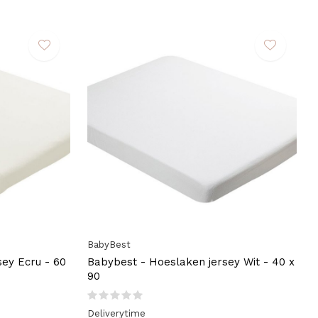
BabyBest
ey Ecru - 60
Babybest - Hoeslaken jersey Wit - 40 x
90
Deliverytime