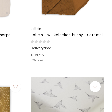
Jollein
Sherpa
Jollein - Wikkeldeken bunny - Caramel
Deliverytime
€39,95
Incl. btw