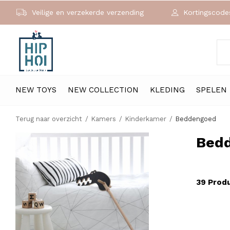
Veilige en verzekerde verzending
Kortingscodes
NEW TOYS
NEW COLLECTION
KLEDING
SPELEN
Terug naar overzicht
Kamers
Kinderkamer
Beddengoed
Bed
39 Prod