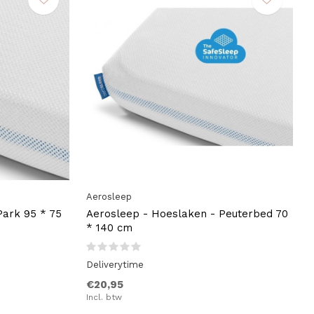
Aerosleep
Park 95 * 75
Aerosleep - Hoeslaken - Peuterbed 70
* 140 cm
Deliverytime
€20,95
Incl. btw