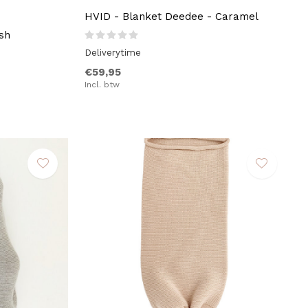
HVID - Blanket Deedee - Caramel
sh
Deliverytime
€59,95
Incl. btw