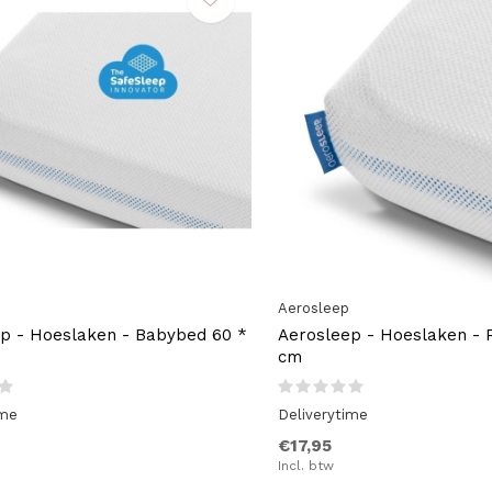
Aerosleep
p - Hoeslaken - Babybed 60 *
Aerosleep - Hoeslaken - 
cm
ime
Deliverytime
€17,95
Incl. btw