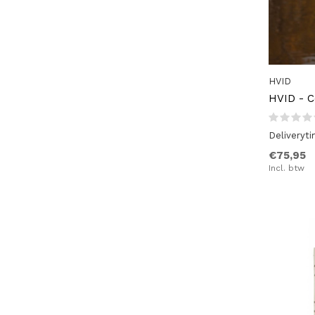
HVID
HVID - C
Deliveryt
€75,95
Incl. btw