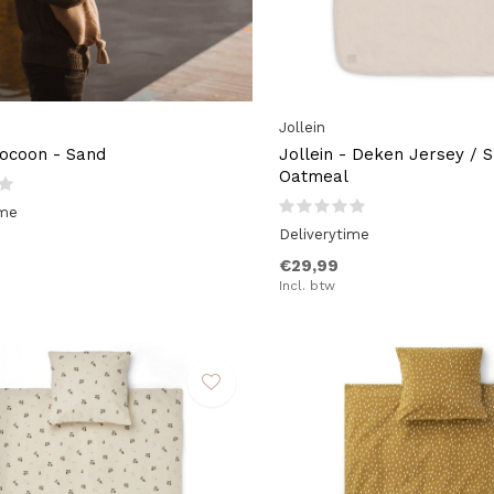
Jollein
ocoon - Sand
Jollein - Deken Jersey / 
Oatmeal
ime
Deliverytime
€29,99
Incl. btw