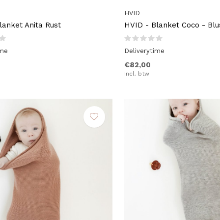
HVID
lanket Anita Rust
HVID - Blanket Coco - Blu
ime
Deliverytime
€82,00
Incl. btw