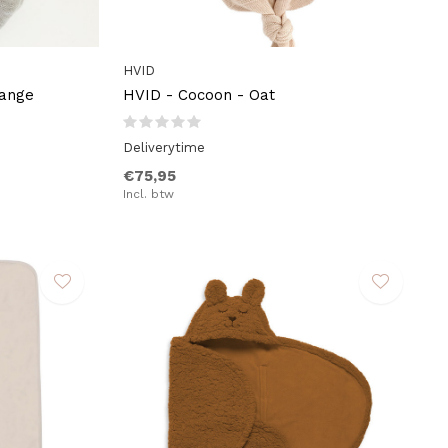
HVID
lange
HVID - Cocoon - Oat
Deliverytime
€75,95
Incl. btw