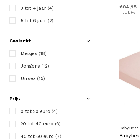
€84,95
3 tot 4 jaar
(4)
Incl. btw
5 tot 6 jaar
(2)
7 tot 8 jaar
(2)
Geslacht
Meisjes
(18)
Jongens
(12)
Unisex
(15)
Prijs
0 tot 20 euro
(4)
20 tot 40 euro
(6)
BabyBest
Babybest
40 tot 60 euro
(7)