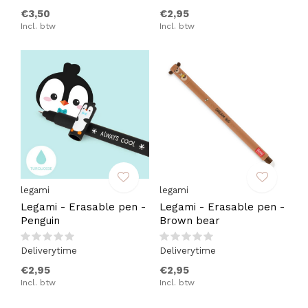
€3,50
€2,95
Incl. btw
Incl. btw
legami
legami
Legami - Erasable pen -
Legami - Erasable pen -
Penguin
Brown bear
Deliverytime
Deliverytime
€2,95
€2,95
Incl. btw
Incl. btw