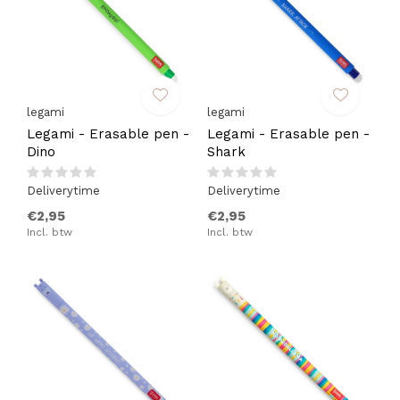
legami
legami
Legami - Erasable pen -
Legami - Erasable pen -
Dino
Shark
Deliverytime
Deliverytime
€2,95
€2,95
Incl. btw
Incl. btw