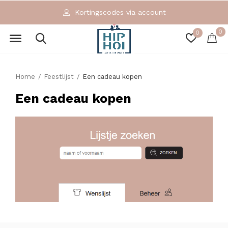
Kortingscodes via account
0
0
Home
Feestlijst
Een cadeau kopen
Een cadeau kopen