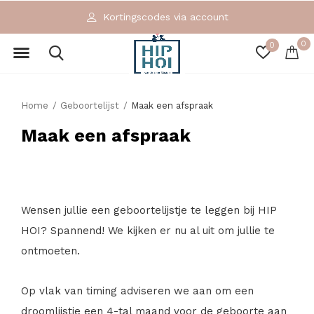
Kortingscodes via account
0
0
Home
Geboortelijst
Maak een afspraak
Maak een afspraak
Wensen jullie een geboortelijstje te leggen bij HIP
HOI? Spannend! We kijken er nu al uit om jullie te
ontmoeten.
Op vlak van timing adviseren we aan om een
droomlijstje een 4-tal maand voor de geboorte aan