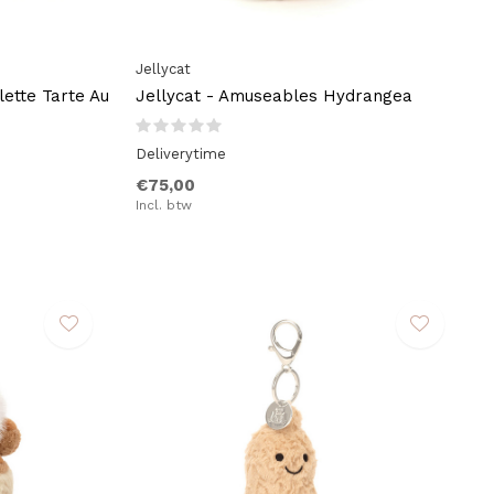
Jellycat
lette Tarte Au
Jellycat - Amuseables Hydrangea
Deliverytime
€75,00
Incl. btw