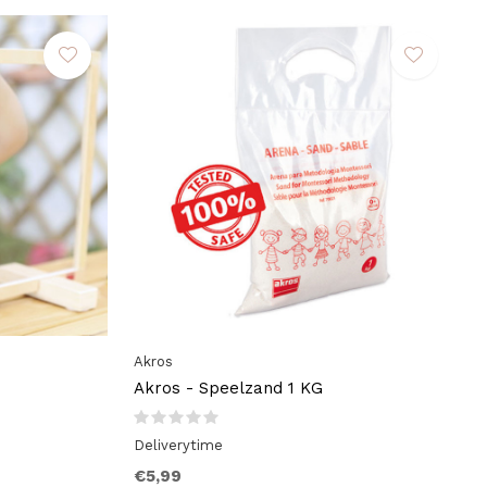
Akros
Akros - Speelzand 1 KG
Deliverytime
€5,99