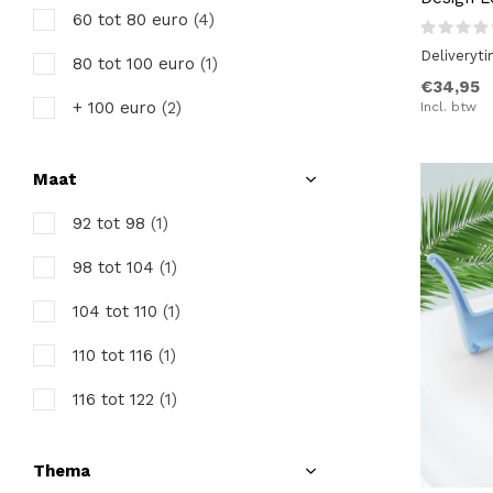
60 tot 80 euro
(4)
Deliveryt
80 tot 100 euro
(1)
€34,95
+ 100 euro
(2)
Incl. btw
Maat
92 tot 98
(1)
98 tot 104
(1)
104 tot 110
(1)
110 tot 116
(1)
116 tot 122
(1)
Thema