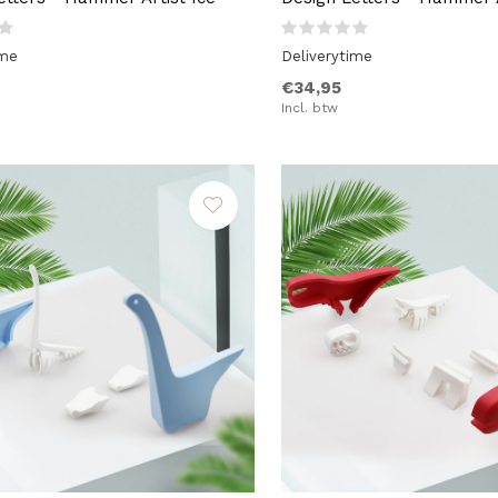
ime
Deliverytime
€34,95
Incl. btw