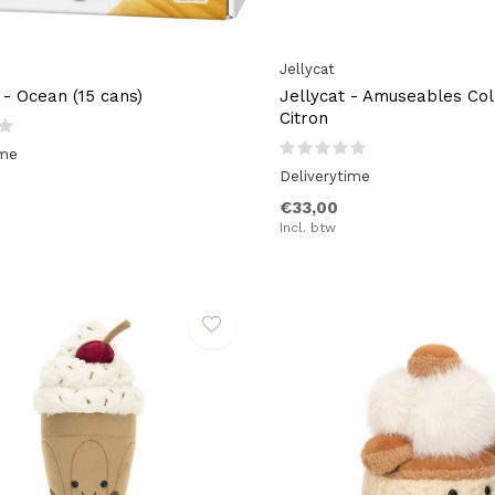
Jellycat
 - Ocean (15 cans)
Jellycat - Amuseables Col
Citron
ime
Deliverytime
€33,00
Incl. btw