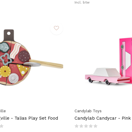
Incl. btw
ille
Candylab Toys
ille - Talias Play Set Food
Candylab Candycar - Pink