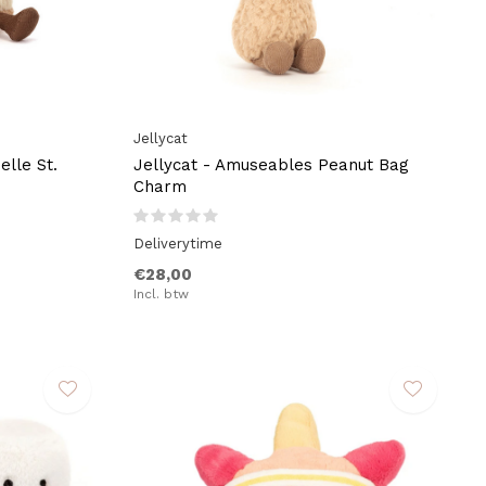
Jellycat
elle St.
Jellycat - Amuseables Peanut Bag
Charm
Deliverytime
€28,00
Incl. btw