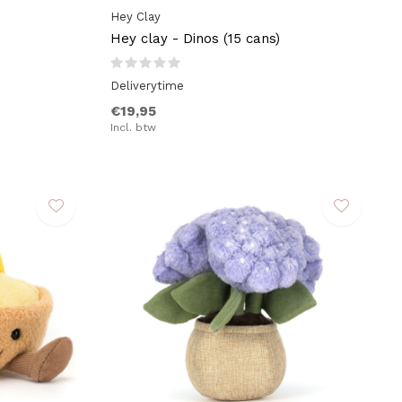
Hey Clay
Hey clay - Dinos (15 cans)
Deliverytime
€19,95
Incl. btw