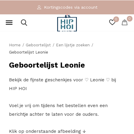
Kortingscodes via account
0
0
Home
Geboortelijst
Een lijstje zoeken
Geboortelijst Leonie
Geboortelijst Leonie
Bekijk de fijnste geschenkjes voor ♡ Leonie ♡ bij
HIP HOI
Voel je vrij om tijdens het bestellen even een
berichtje achter te laten voor de ouders.
Klik op onderstaande afbeelding ↓