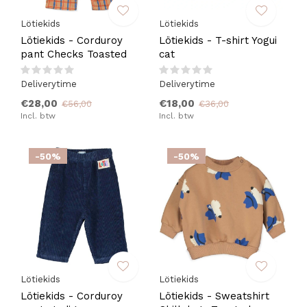
Lötiekids
Lötiekids
Lötiekids - Corduroy
Lötiekids - T-shirt Yogui
pant Checks Toasted
cat
Deliverytime
Deliverytime
€28,00
€18,00
€56,00
€36,00
Incl. btw
Incl. btw
-50%
-50%
Lötiekids
Lötiekids
Lötiekids - Corduroy
Lötiekids - Sweatshirt