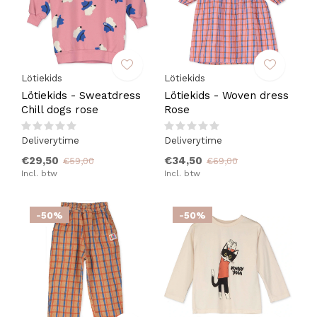
Lötiekids
Lötiekids
Lötiekids - Sweatdress
Lötiekids - Woven dress
Chill dogs rose
Rose
Deliverytime
Deliverytime
€29,50
€34,50
€59,00
€69,00
Incl. btw
Incl. btw
-50%
-50%