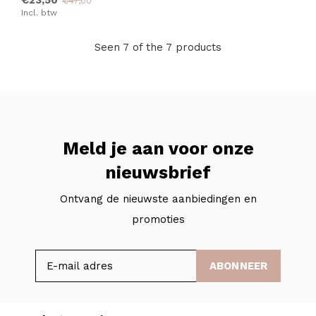
€23,50
€47,00
Incl. btw
Seen 7 of the 7 products
Meld je aan voor onze
nieuwsbrief
Ontvang de nieuwste aanbiedingen en
promoties
ABONNEER