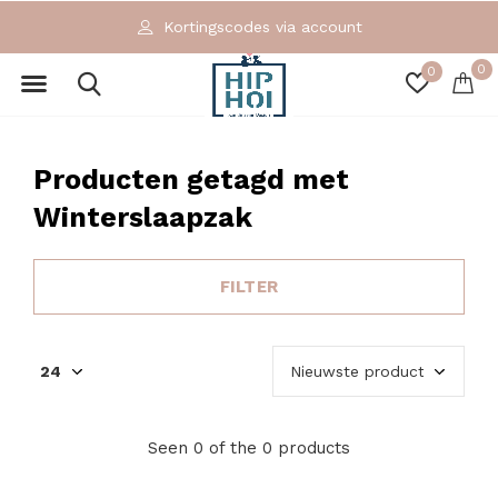
Kortingscodes via account
0
0
Producten getagd met
Winterslaapzak
FILTER
Seen 0 of the 0 products