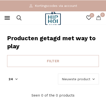
Kortingscodes via account
0
0
Producten getagd met way to
play
FILTER
Seen 0 of the 0 products