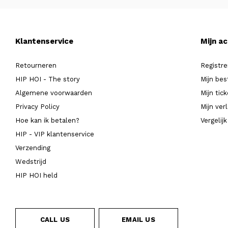
Klantenservice
Mijn a
Retourneren
Registre
HIP HOI - The story
Mijn bes
Algemene voorwaarden
Mijn tic
Privacy Policy
Mijn verl
Hoe kan ik betalen?
Vergelij
HIP - VIP klantenservice
Verzending
Wedstrijd
HIP HOI held
CALL US
EMAIL US