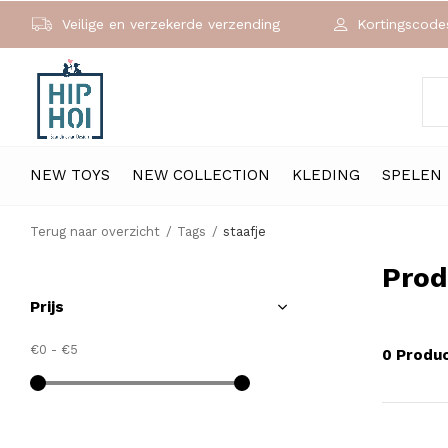
Veilige en verzekerde verzending
Kortingscodes
NEW TOYS
NEW COLLECTION
KLEDING
SPELEN
Terug naar overzicht
Tags
staafje
Prod
Prijs
€0
-
€5
0 Produ