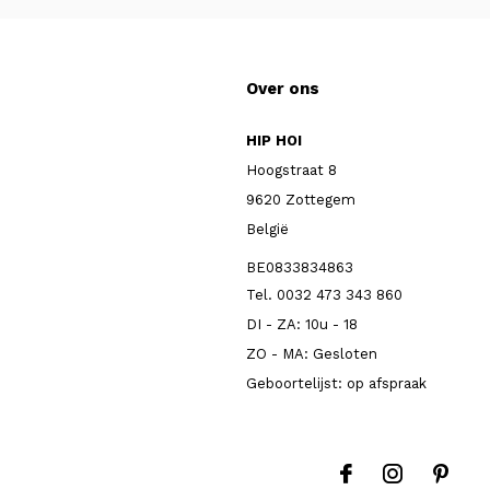
Over ons
HIP HOI
Hoogstraat 8
9620 Zottegem
België
BE0833834863
Tel. 0032 473 343 860
DI - ZA: 10u - 18
ZO - MA: Gesloten
Geboortelijst: op afspraak