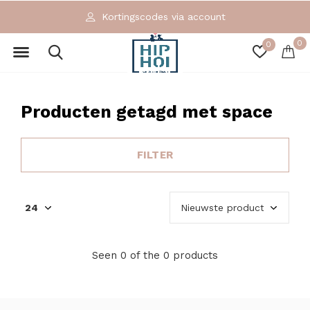
Kortingscodes via account
0
0
Producten getagd met space
FILTER
Seen 0 of the 0 products