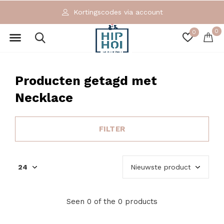
Kortingscodes via account
0
0
Producten getagd met
Necklace
FILTER
Seen 0 of the 0 products