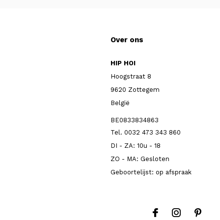
Over ons
HIP HOI
Hoogstraat 8
9620 Zottegem
België
BE0833834863
Tel. 0032 473 343 860
DI - ZA: 10u - 18
ZO - MA: Gesloten
Geboortelijst: op afspraak