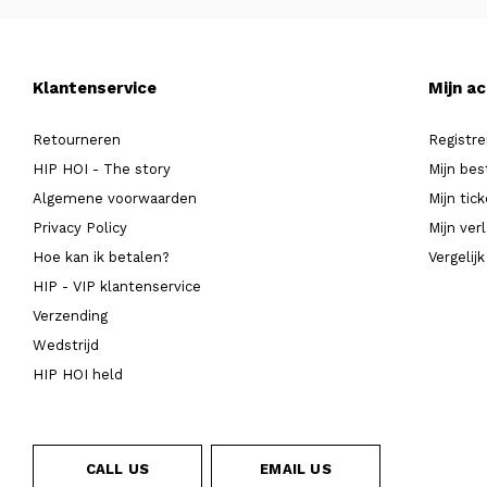
Klantenservice
Mijn a
Retourneren
Registre
HIP HOI - The story
Mijn bes
Algemene voorwaarden
Mijn tic
Privacy Policy
Mijn verl
Hoe kan ik betalen?
Vergelij
HIP - VIP klantenservice
Verzending
Wedstrijd
HIP HOI held
CALL US
EMAIL US