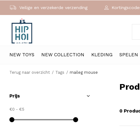
Veilige en verzekerde verzending
Kortingscodes
NEW TOYS
NEW COLLECTION
KLEDING
SPELEN
Terug naar overzicht
Tags
maileg mouse
Prod
Prijs
€0
-
€5
0 Produ