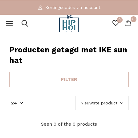
Kortingscodes via account
0
0
Producten getagd met IKE sun
hat
FILTER
Seen 0 of the 0 products