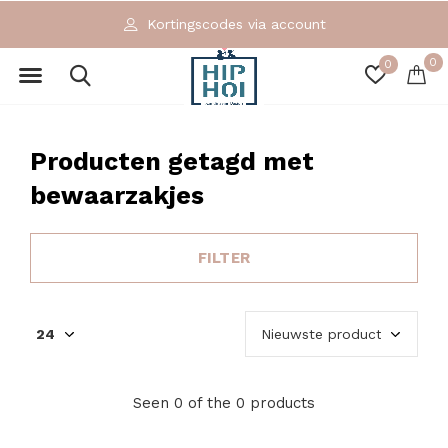
Kortingscodes via account
0
0
Producten getagd met
bewaarzakjes
FILTER
Seen 0 of the 0 products