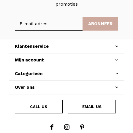
promoties
ABONNEER
Klantenservice
Mijn account
Categorieën
Over ons
CALL US
EMAIL US