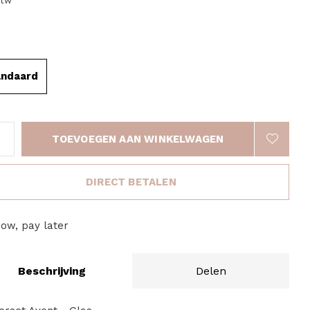
btw
andaard
TOEVOEGEN AAN WINKELWAGEN
DIRECT BETALEN
ow, pay later
Beschrijving
Delen