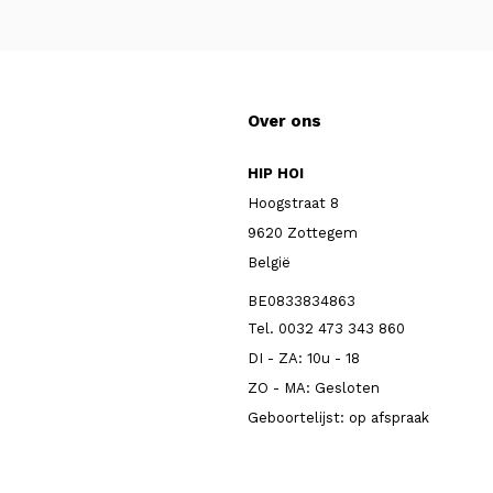
Over ons
HIP HOI
Hoogstraat 8
9620 Zottegem
België
BE0833834863
Tel. 0032 473 343 860
DI - ZA: 10u - 18
ZO - MA: Gesloten
Geboortelijst: op afspraak