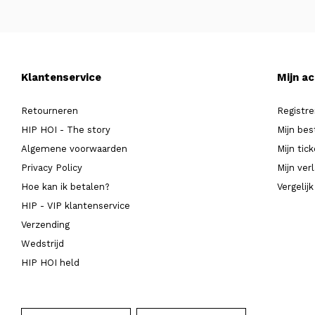
Klantenservice
Mijn a
Retourneren
Registre
HIP HOI - The story
Mijn bes
Algemene voorwaarden
Mijn tic
Privacy Policy
Mijn verl
Hoe kan ik betalen?
Vergelij
HIP - VIP klantenservice
Verzending
Wedstrijd
HIP HOI held