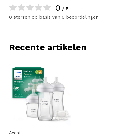
0
/ 5
0 sterren op basis van 0 beoordelingen
Recente artikelen
Avent