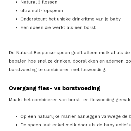
Natural
3 flessen
ultra soft-fopspeen
Ondersteunt het unieke drinkritme van je baby
Een speen die werkt als een borst
De Natural Response-speen geeft alleen melk af als de 
bepalen hoe snel ze drinken, doorslikken en ademen, zoa
borstvoeding te combineren met flesvoeding.
Overgang fles- vs borstvoeding
Maakt het combineren van borst- en flesvoeding gemakk
Op een natuurlijke manier aanleggen vanwege de 
De speen laat enkel melk door als de baby actief a