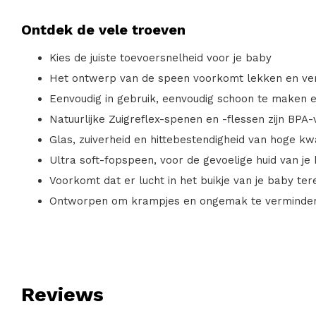
Ontdek de vele troeven
Kies de juiste toevoersnelheid voor je baby
Het ontwerp van de speen voorkomt lekken en ver
Eenvoudig in gebruik, eenvoudig schoon te maken en
Natuurlijke Zuigreflex-spenen en -flessen zijn BPA-v
Glas, zuiverheid en hittebestendigheid van hoge kwa
Ultra soft-fopspeen, voor de gevoelige huid van je
Voorkomt dat er lucht in het buikje van je baby te
Ontworpen om krampjes en ongemak te verminde
Reviews