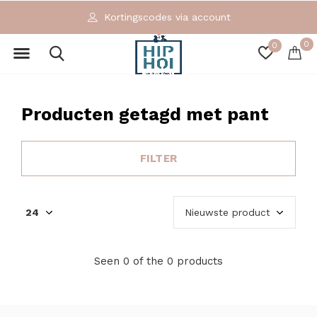
Kortingscodes via account
0
0
Producten getagd met pant
FILTER
Seen 0 of the 0 products