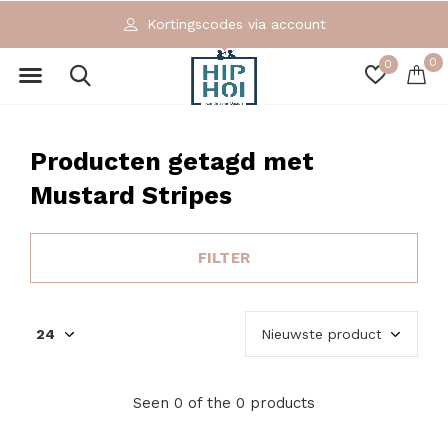
Kortingscodes via account
0
0
Producten getagd met
Mustard Stripes
FILTER
Seen 0 of the 0 products