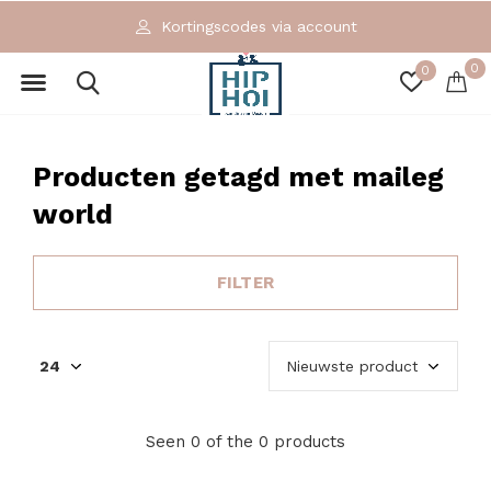
Kortingscodes via account
0
0
Producten getagd met maileg
world
FILTER
Seen 0 of the 0 products