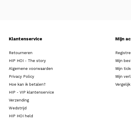
Klantenservice
Mijn a
Retourneren
Registre
HIP HOI - The story
Mijn bes
Algemene voorwaarden
Mijn tic
Privacy Policy
Mijn verl
Hoe kan ik betalen?
Vergelij
HIP - VIP klantenservice
Verzending
Wedstrijd
HIP HOI held