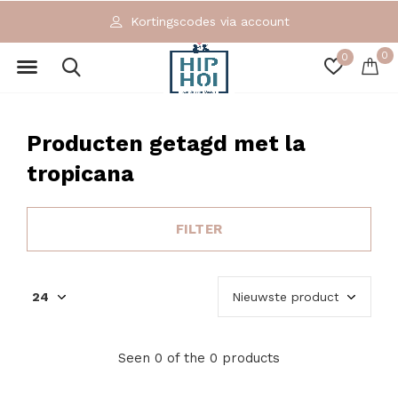
Kortingscodes via account
0
0
Producten getagd met la
tropicana
FILTER
Seen 0 of the 0 products