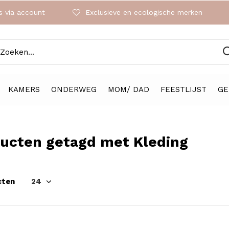
 via account
Exclusieve en ecologische merken
KAMERS
ONDERWEG
MOM/ DAD
FEESTLIJST
GE
ucten getagd met Kleding
cten