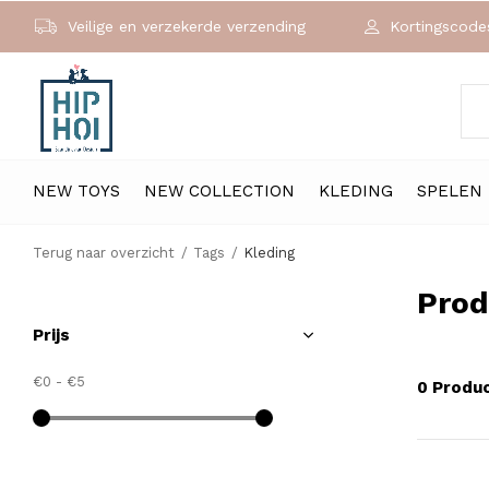
Veilige en verzekerde verzending
Kortingscodes
NEW TOYS
NEW COLLECTION
KLEDING
SPELEN
Terug naar overzicht
Tags
Kleding
Prod
Prijs
€0
-
€5
0 Produ