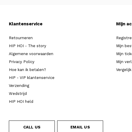
Klantenservice
Mijn a
Retourneren
Registre
HIP HOI - The story
Mijn bes
Algemene voorwaarden
Mijn tic
Privacy Policy
Mijn verl
Hoe kan ik betalen?
Vergelij
HIP - VIP klantenservice
Verzending
Wedstrijd
HIP HOI held
CALL US
EMAIL US