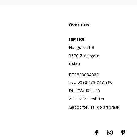
Over ons
HIP HOI
Hoogstraat 8
9620 Zottegem
België
BE0833834863
Tel. 0032 473 343 860
DI - ZA: 10u - 18
ZO - MA: Gesloten
Geboortelijst: op afspraak