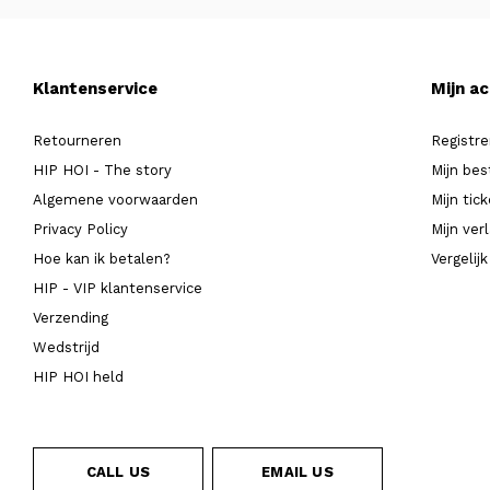
Klantenservice
Mijn a
Retourneren
Registre
HIP HOI - The story
Mijn bes
Algemene voorwaarden
Mijn tic
Privacy Policy
Mijn verl
Hoe kan ik betalen?
Vergelij
HIP - VIP klantenservice
Verzending
Wedstrijd
HIP HOI held
CALL US
EMAIL US