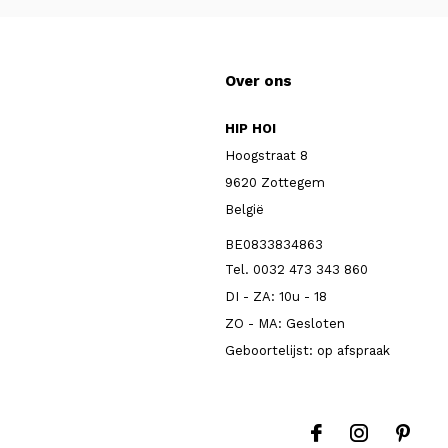
Over ons
HIP HOI
Hoogstraat 8
9620 Zottegem
België
BE0833834863
Tel. 0032 473 343 860
DI - ZA: 10u - 18
ZO - MA: Gesloten
Geboortelijst: op afspraak