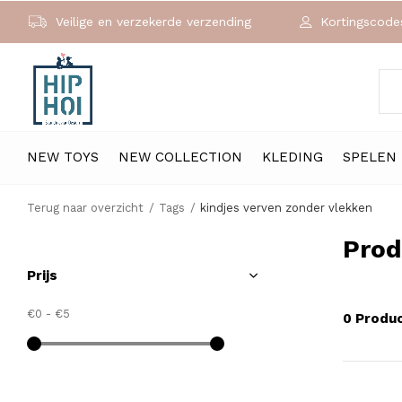
Veilige en verzekerde verzending
Kortingscodes
NEW TOYS
NEW COLLECTION
KLEDING
SPELEN
Terug naar overzicht
Tags
kindjes verven zonder vlekken
Prod
Prijs
€0
-
€5
0 Produ