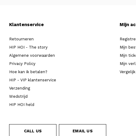
Klantenservice
Mijn a
Retourneren
Registre
HIP HOI - The story
Mijn bes
Algemene voorwaarden
Mijn tic
Privacy Policy
Mijn verl
Hoe kan ik betalen?
Vergelij
HIP - VIP klantenservice
Verzending
Wedstrijd
HIP HOI held
CALL US
EMAIL US