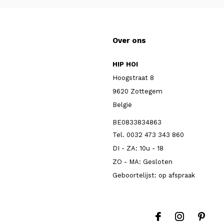
Over ons
HIP HOI
Hoogstraat 8
9620 Zottegem
België
BE0833834863
Tel. 0032 473 343 860
DI - ZA: 10u - 18
ZO - MA: Gesloten
Geboortelijst: op afspraak