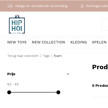
Veilige en verzekerde verzending
Kortingscodes
NEW TOYS
NEW COLLECTION
KLEDING
SPELEN
Terug naar overzicht
Tags
foam
Prod
Prijs
€0
-
€5
0 Produ