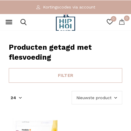
Kortingscodes via account
0
0
Producten getagd met
flesvoeding
FILTER