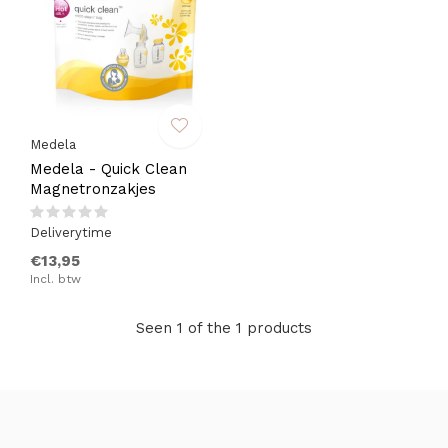
Medela
Medela - Quick Clean
Magnetronzakjes
Deliverytime
€13,95
Incl. btw
Seen 1 of the 1 products