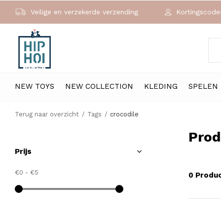
Veilige en verzekerde verzending
Kortingscodes
NEW TOYS
NEW COLLECTION
KLEDING
SPELEN
Terug naar overzicht
Tags
crocodile
Prod
Prijs
€0
-
€5
0 Produ