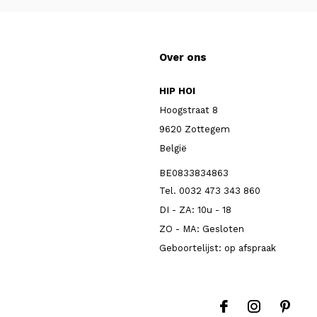
Over ons
HIP HOI
Hoogstraat 8
9620 Zottegem
België
BE0833834863
Tel. 0032 473 343 860
DI - ZA: 10u - 18
ZO - MA: Gesloten
Geboortelijst: op afspraak