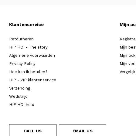
Klantenservice
Mijn a
Retourneren
Registre
HIP HOI - The story
Mijn bes
Algemene voorwaarden
Mijn tic
Privacy Policy
Mijn verl
Hoe kan ik betalen?
Vergelij
HIP - VIP klantenservice
Verzending
Wedstrijd
HIP HOI held
CALL US
EMAIL US