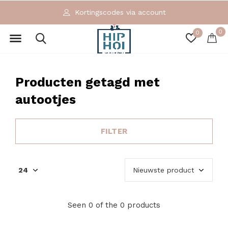
Kortingscodes via account
0
0
Producten getagd met
autootjes
FILTER
Seen 0 of the 0 products