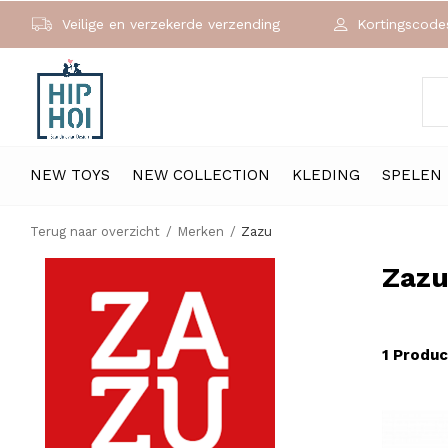
Veilige en verzekerde verzending
Kortingscodes
NEW TOYS
NEW COLLECTION
KLEDING
SPELEN
Terug naar overzicht
Merken
Zazu
Zaz
1 Produc