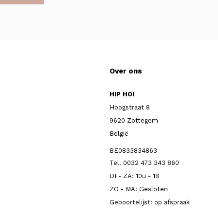
Over ons
HIP HOI
Hoogstraat 8
9620 Zottegem
België
BE0833834863
Tel. 0032 473 343 860
DI - ZA: 10u - 18
ZO - MA: Gesloten
Geboortelijst: op afspraak