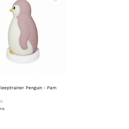
leeptrainer Penguin - Pam
ime