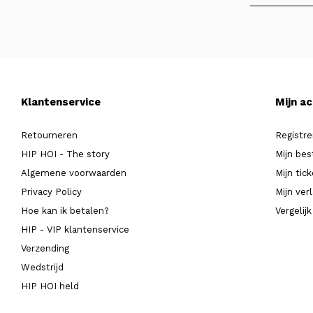
Klantenservice
Mijn a
Retourneren
Registre
HIP HOI - The story
Mijn bes
Algemene voorwaarden
Mijn tic
Privacy Policy
Mijn verl
Hoe kan ik betalen?
Vergelij
HIP - VIP klantenservice
Verzending
Wedstrijd
HIP HOI held