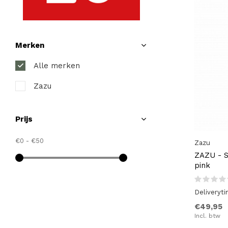
Merken
Alle merken
Zazu
Prijs
€0
-
€50
Zazu
ZAZU - S
pink
Deliveryt
€49,95
Incl. btw