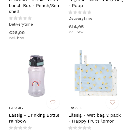
Lunch Box - Peach/Sea
- Poop
shell
Deliverytime
Deliverytime
€14,95
€28,00
Incl. btw
Incl. btw
LÄSSIG
LÄSSIG
Lässig - Drinking Bottle
Lässig - Wet bag 2 pack
rainbow
- Happy Fruits lemon