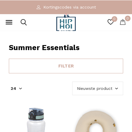
Exclusieve en ecologische merken
0
0
Summer Essentials
FILTER