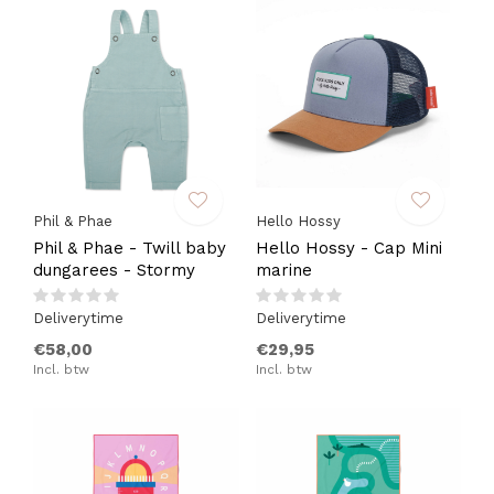
Phil & Phae
Hello Hossy
Phil & Phae - Twill baby
Hello Hossy - Cap Mini
dungarees - Stormy
marine
Deliverytime
Deliverytime
€58,00
€29,95
Incl. btw
Incl. btw