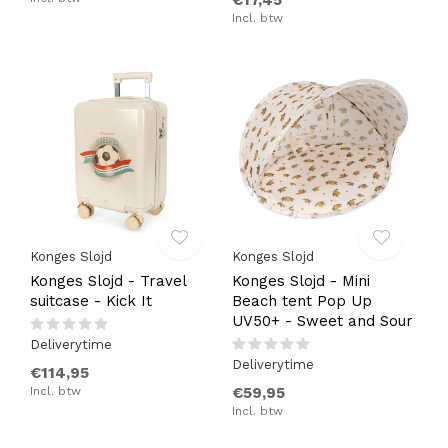
€17,45
Incl. btw
Konges Slojd
Konges Slojd
Konges Slojd - Travel
Konges Slojd - Mini
suitcase - Kick It
Beach tent Pop Up
UV50+ - Sweet and Sour
Deliverytime
Deliverytime
€114,95
Incl. btw
€59,95
Incl. btw