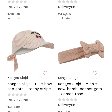
Deliverytime
Deliverytime
€10,00
€14,95
Incl. btw
Incl. btw
Konges Slojd
Konges Slojd
Konges Slojd - Ellie bow
Konges Slojd - Minnie
cap gots - Peony stripe
new bambi bonnet gots
- Cameo rose
Deliverytime
Deliverytime
€33,95
Incl. btw