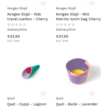
Konges Slojd
Konges Slojd
Konges Slojd - Kids
Konges Slojd - Mini
travel cushion - Cherry
thermo lunch bag Cherry
Deliverytime
Deliverytime
€33,95
€37,95
Incl. btw
Incl. btw
Quut
Quut
Quut - Cuppi - Lagoon
Quut - Bucki - Lavender