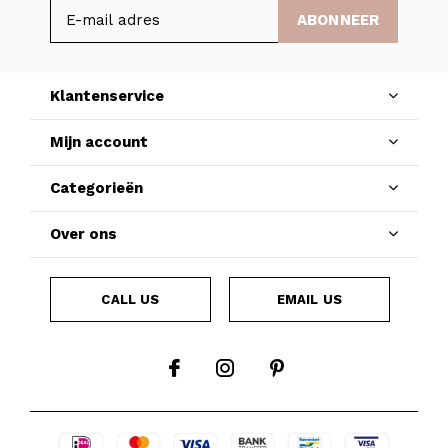
ABONNEER
Klantenservice
Mijn account
Categorieën
Over ons
CALL US
EMAIL US