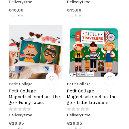
Deliverytime
Deliverytime
€16,00
€15,00
Incl. btw
Incl. btw
Petit Collage
Petit Collage
Petit Collage -
Petit Collage -
Magnetisch spel on -the-
Magnetisch spel on-the-
go - Funny faces
go - Little travelers
Deliverytime
Deliverytime
€20,95
€20,95
Incl. btw
Incl. btw