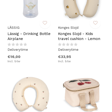
LÄSSIG
Konges Slojd
Lässig - Drinking Bottle
Konges Slojd - Kids
Airplane
travel cushion - Lemon
Deliverytime
Deliverytime
€16,00
€33,95
Incl. btw
Incl. btw