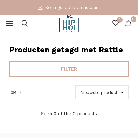
Kortingscodes via account
0
0
Producten getagd met Rattle
FILTER
Seen 0 of the 0 products