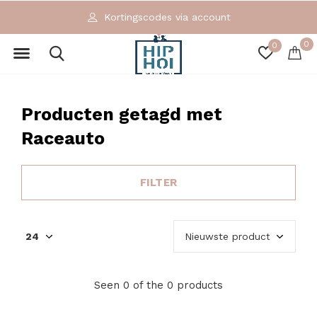
Kortingscodes via account
0
0
Producten getagd met
Raceauto
FILTER
Seen 0 of the 0 products