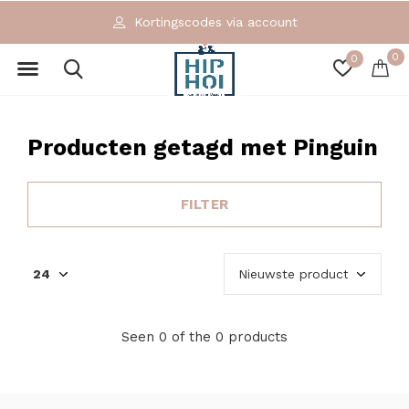
Kortingscodes via account
0
0
Producten getagd met Pinguin
FILTER
Seen 0 of the 0 products