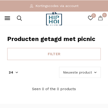
Kortingscodes via account
0
0
Producten getagd met picnic
FILTER
Seen 0 of the 0 products