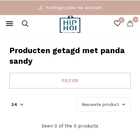
Kortingscodes via account
0
0
Producten getagd met panda
sandy
FILTER
Seen 0 of the 0 products