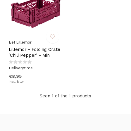
Eef Lillemor
Lillemor - Folding Crate
'Chili Pepper' - Mini
Deliverytime
€8,95
Incl. btw
Seen 1 of the 1 products