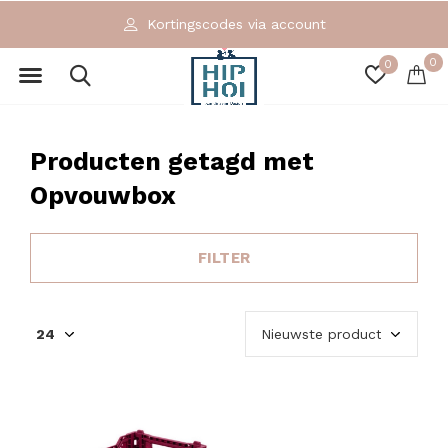
Kortingscodes via account
0
0
Producten getagd met
Opvouwbox
FILTER