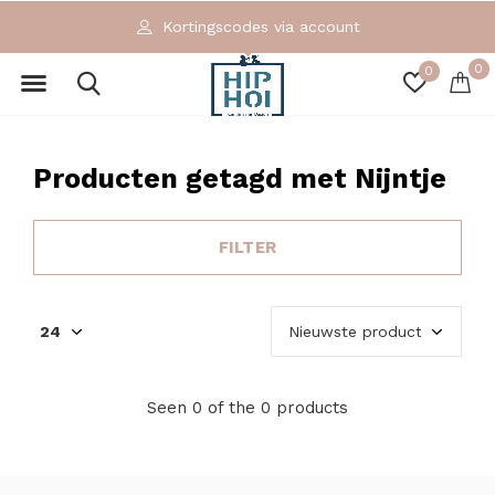
Kortingscodes via account
0
0
Producten getagd met Nijntje
FILTER
Seen 0 of the 0 products