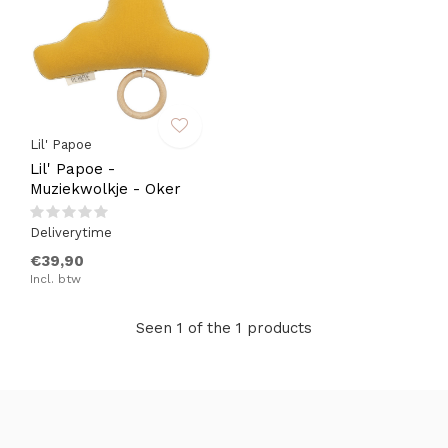
Lil' Papoe
Lil' Papoe -
Muziekwolkje - Oker
Deliverytime
€39,90
Incl. btw
Seen 1 of the 1 products