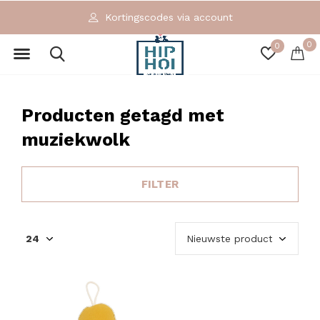
Kortingscodes via account
0
0
Producten getagd met
muziekwolk
FILTER