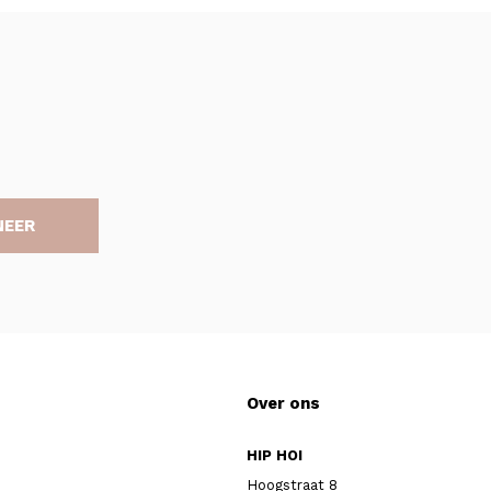
NEER
Over ons
HIP HOI
Hoogstraat 8