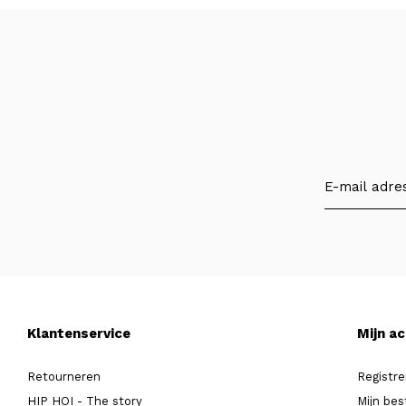
Klantenservice
Mijn a
Retourneren
Registre
HIP HOI - The story
Mijn bes