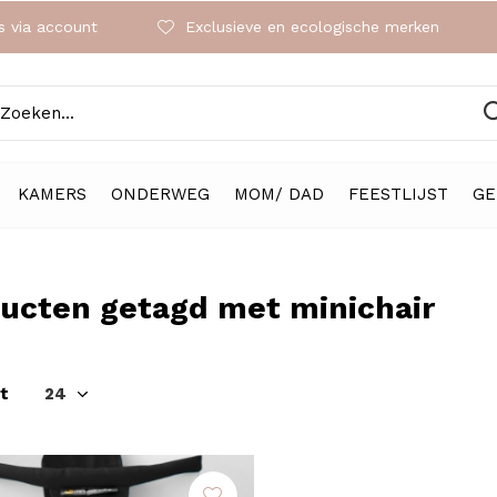
 via account
Exclusieve en ecologische merken
KAMERS
ONDERWEG
MOM/ DAD
FEESTLIJST
GE
ucten getagd met minichair
t