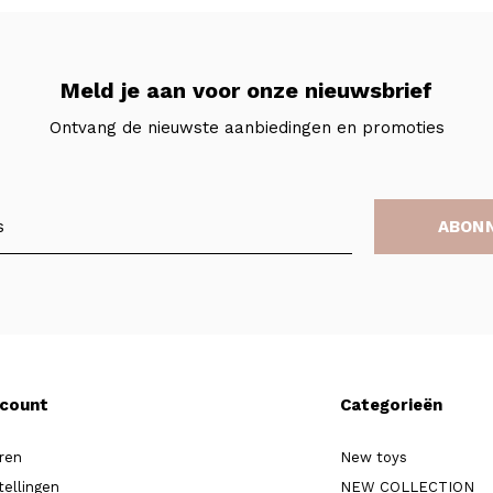
Meld je aan voor onze nieuwsbrief
Ontvang de nieuwste aanbiedingen en promoties
ABON
ccount
Categorieën
ren
New toys
tellingen
NEW COLLECTION