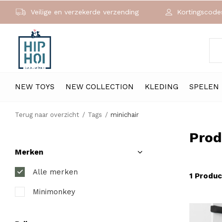
Veilige en verzekerde verzending
Kortingscodes
NEW TOYS
NEW COLLECTION
KLEDING
SPELEN
Terug naar overzicht
Tags
minichair
Prod
Merken
Alle merken
1 Produc
Minimonkey