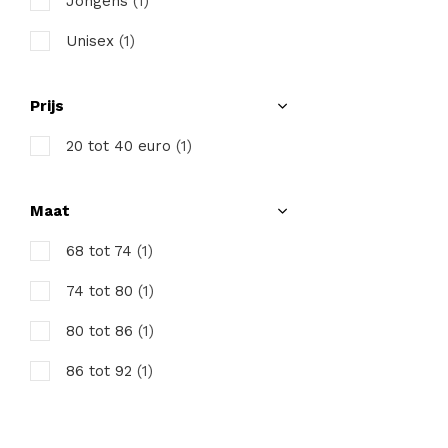
Jongens
(1)
Unisex
(1)
Prijs
20 tot 40 euro
(1)
Maat
68 tot 74
(1)
74 tot 80
(1)
80 tot 86
(1)
86 tot 92
(1)