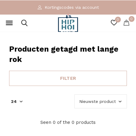
Kortingscodes via account
0
0
Producten getagd met lange
rok
FILTER
Seen 0 of the 0 products