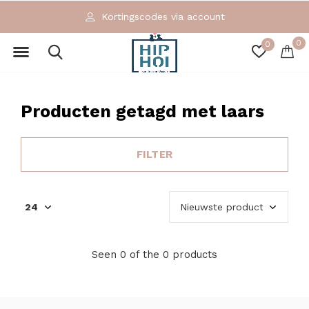
Kortingscodes via account
0
0
Producten getagd met laars
FILTER
Seen 0 of the 0 products