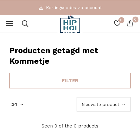
Kortingscodes via account
0
0
Producten getagd met
Kommetje
FILTER
Seen 0 of the 0 products