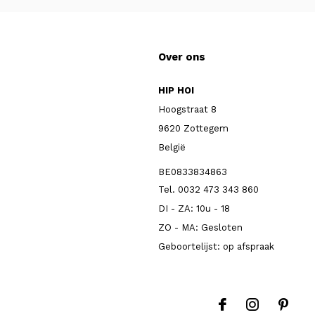
Over ons
HIP HOI
Hoogstraat 8
9620 Zottegem
België
BE0833834863
Tel. 0032 473 343 860
DI - ZA: 10u - 18
ZO - MA: Gesloten
Geboortelijst: op afspraak