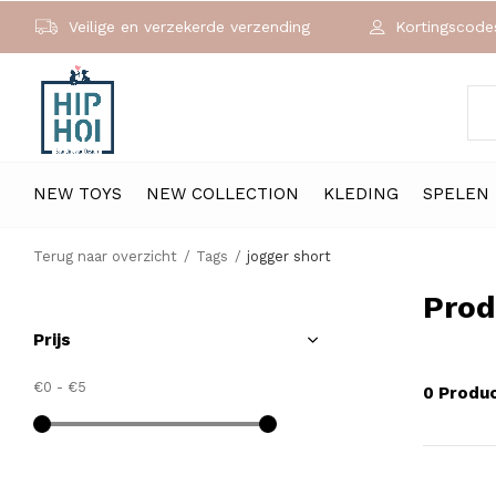
Veilige en verzekerde verzending
Kortingscodes
NEW TOYS
NEW COLLECTION
KLEDING
SPELEN
Terug naar overzicht
Tags
jogger short
Prod
Prijs
€0
-
€5
0 Produ