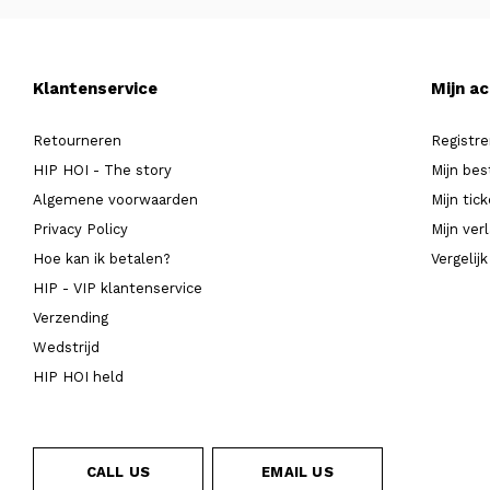
Klantenservice
Mijn a
Retourneren
Registre
HIP HOI - The story
Mijn bes
Algemene voorwaarden
Mijn tic
Privacy Policy
Mijn verl
Hoe kan ik betalen?
Vergelij
HIP - VIP klantenservice
Verzending
Wedstrijd
HIP HOI held
CALL US
EMAIL US