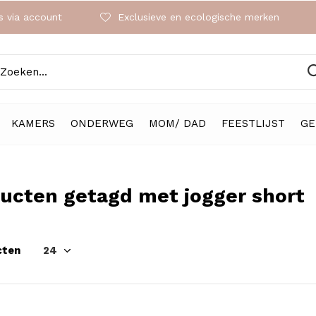
 via account
Exclusieve en ecologische merken
KAMERS
ONDERWEG
MOM/ DAD
FEESTLIJST
GE
ucten getagd met jogger short
cten