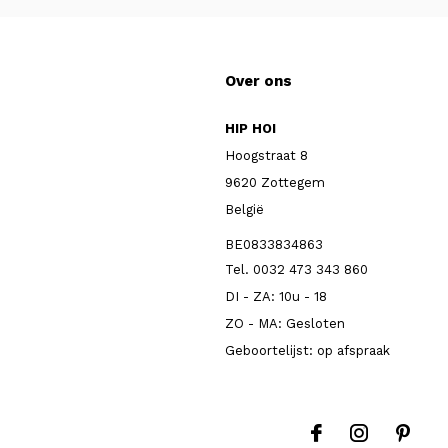
Over ons
HIP HOI
Hoogstraat 8
9620 Zottegem
België
BE0833834863
Tel. 0032 473 343 860
DI - ZA: 10u - 18
ZO - MA: Gesloten
Geboortelijst: op afspraak