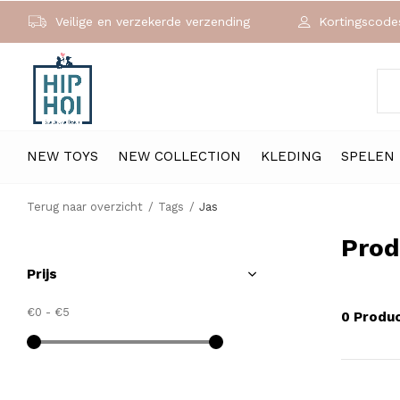
Veilige en verzekerde verzending
Kortingscodes
NEW TOYS
NEW COLLECTION
KLEDING
SPELEN
Terug naar overzicht
Tags
Jas
Prod
Prijs
€0
-
€5
0 Produ