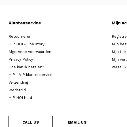
Klantenservice
Mijn a
Retourneren
Registre
HIP HOI - The story
Mijn bes
Algemene voorwaarden
Mijn tic
Privacy Policy
Mijn verl
Hoe kan ik betalen?
Vergelij
HIP - VIP klantenservice
Verzending
Wedstrijd
HIP HOI held
CALL US
EMAIL US