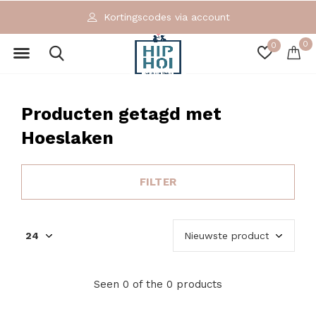
Kortingscodes via account
0
0
Producten getagd met
Hoeslaken
FILTER
Seen 0 of the 0 products